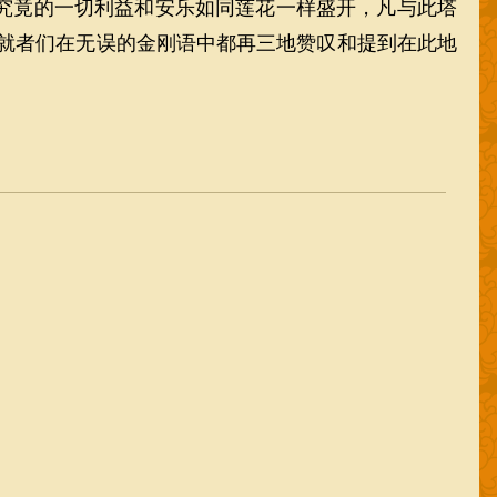
究竟的一切利益和安乐如同莲花一样盛开，凡与此塔
就者们在无误的金刚语中都再三地赞叹和提到在此地