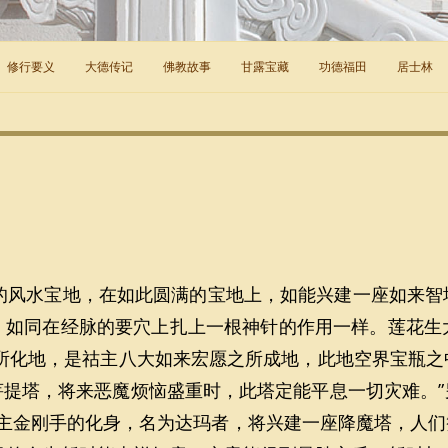
修行要义
大德传记
佛教故事
甘露宝藏
功德福田
居士林
的风水宝地，在如此圆满的宝地上，如能兴建一座如来智
，如同在经脉的要穴上扎上一根神针的作用一样。莲花生
之所化地，是祜主八大如来宏愿之所成地，此地空界宝瓶之
菩提塔，将来恶魔烦恼盛重时，此塔定能平息一切灾难。”
密主金刚手的化身，名为达玛者，将兴建一座降魔塔，人