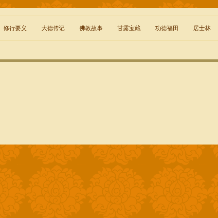
修行要义
大德传记
佛教故事
甘露宝藏
功德福田
居士林