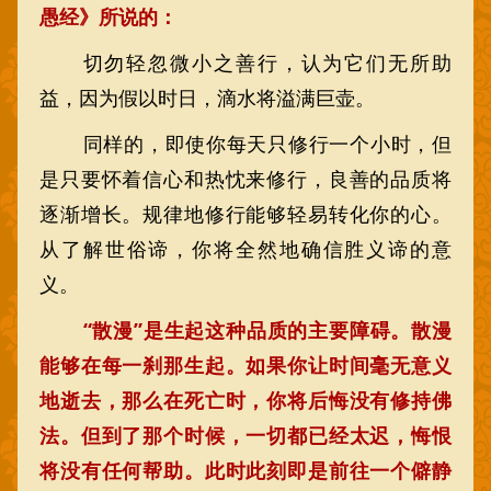
愚经》所说的：
切勿轻忽微小之善行，认为它们无所助
益，因为假以时日，滴水将溢满巨壶。
同样的，即使你每天只修行一个小时，但
是只要怀着信心和热忱来修行，良善的品质将
逐渐增长。规律地修行能够轻易转化你的心。
从了解世俗谛，你将全然地确信胜义谛的意
义。
“散漫”是生起这种品质的主要障碍。散漫
能够在每一刹那生起。如果你让时间毫无意义
地逝去，那么在死亡时，你将后悔没有修持佛
法。但到了那个时候，一切都已经太迟，悔恨
将没有任何帮助。此时此刻即是前往一个僻静